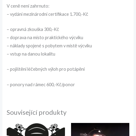
V ceně není zahrnuto:
– vydání mezinárodní certifikace 1.700,-Kč
– opravná zkouška 300,-Kč
– doprava na místo praktického výcviku
– náklady spojené s pobytem v místě výcviku
– vstup na danou lokalitu
– pojištění léčebných výloh pro potápění
– ponory nad rámec 600,-Kč/ponor
Související produkty