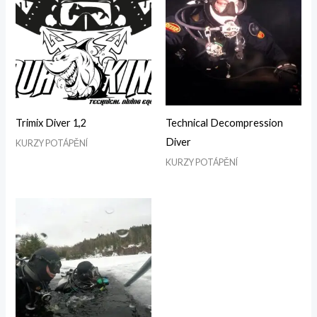
Trimix Diver 1,2
Technical Decompression
Diver
KURZY POTÁPĚNÍ
KURZY POTÁPĚNÍ