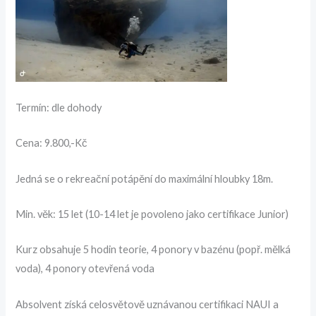
Termín: dle dohody
Cena: 9.800,-Kč
Jedná se o rekreační potápění do maximální hloubky 18m.
Min. věk: 15 let (10-14 let je povoleno jako certifikace Junior)
Kurz obsahuje 5 hodin teorie, 4 ponory v bazénu (popř. mělká
voda), 4 ponory otevřená voda
Absolvent získá celosvětově uznávanou certifikaci NAUI a