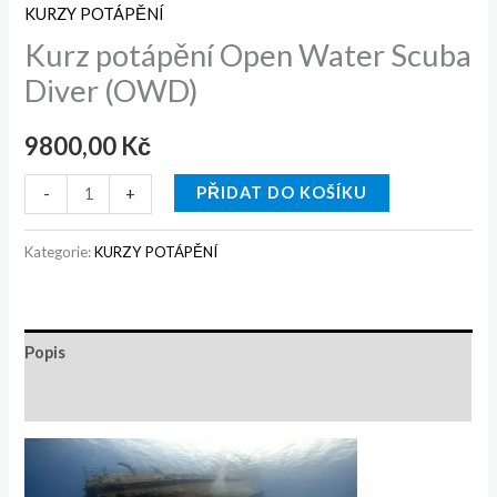
KURZY POTÁPĚNÍ
Kurz potápění Open Water Scuba
Diver (OWD)
9800,00
Kč
PŘIDAT DO KOŠÍKU
-
+
Kategorie:
KURZY POTÁPĚNÍ
Popis
Hodnocení (0)