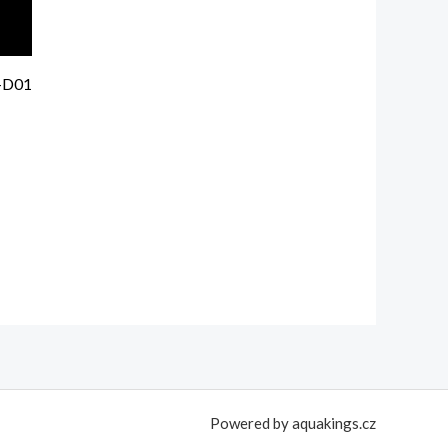
-D01
Powered by aquakings.cz