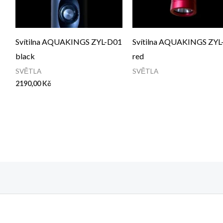
Svítilna AQUAKINGS ZYL-D01
Svítilna AQUAKINGS ZYL
black
red
SVĚTLA
SVĚTLA
2190,00
Kč