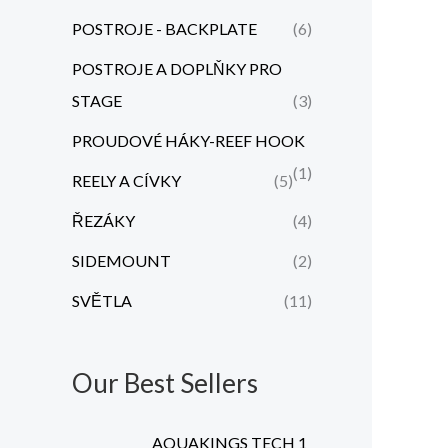
POSTROJE - BACKPLATE
(6)
POSTROJE A DOPLŇKY PRO
STAGE
(3)
PROUDOVÉ HÁKY-REEF HOOK
(1)
REELY A CÍVKY
(5)
ŘEZÁKY
(4)
SIDEMOUNT
(2)
SVĚTLA
(11)
Our Best Sellers
AQUAKINGS TECH 1