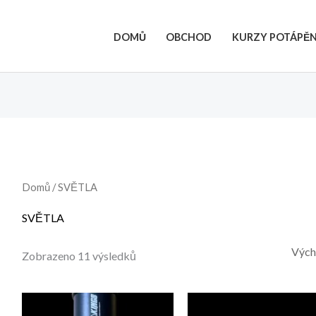
DOMŮ
OBCHOD
KURZY POTÁPĚN
Domů
/ SVĚTLA
SVĚTLA
Zobrazeno 11 výsledků