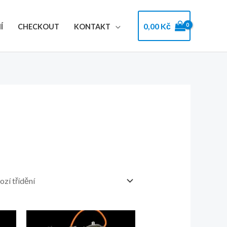
0,00
Kč
Í
CHECKOUT
KONTAKT